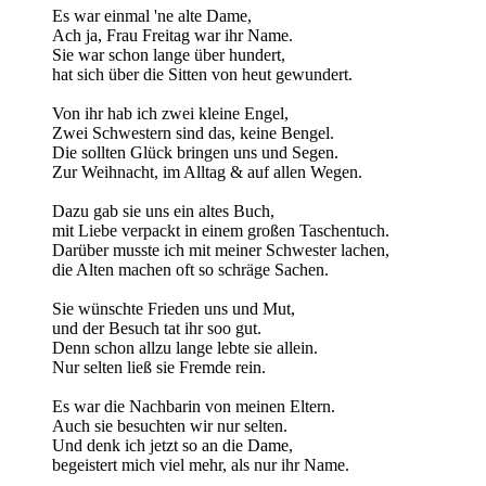
Es war einmal 'ne alte Dame,
Ach ja, Frau Freitag war ihr Name.
Sie war schon lange über hundert,
hat sich über die Sitten von heut gewundert.
Von ihr hab ich zwei kleine Engel,
Zwei Schwestern sind das, keine Bengel.
Die sollten Glück bringen uns und Segen.
Zur Weihnacht, im Alltag & auf allen Wegen.
Dazu gab sie uns ein altes Buch,
mit Liebe verpackt in einem großen Taschentuch.
Darüber musste ich mit meiner Schwester lachen,
die Alten machen oft so schräge Sachen.
Sie wünschte Frieden uns und Mut,
und der Besuch tat ihr soo gut.
Denn schon allzu lange lebte sie allein.
Nur selten ließ sie Fremde rein.
Es war die Nachbarin von meinen Eltern.
Auch sie besuchten wir nur selten.
Und denk ich jetzt so an die Dame,
begeistert mich viel mehr, als nur ihr Name.