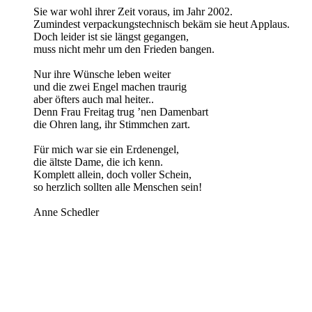
Sie war wohl ihrer Zeit voraus, im Jahr 2002.
Zumindest verpackungstechnisch bekäm sie heut Applaus.
Doch leider ist sie längst gegangen,
muss nicht mehr um den Frieden bangen.
Nur ihre Wünsche leben weiter
und die zwei Engel machen traurig
aber öfters auch mal heiter..
Denn Frau Freitag trug ’nen Damenbart
die Ohren lang, ihr Stimmchen zart.
Für mich war sie ein Erdenengel,
die ältste Dame, die ich kenn.
Komplett allein, doch voller Schein,
so herzlich sollten alle Menschen sein!
Anne Schedler