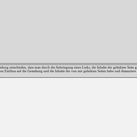
rg entschieden, dass man durch die Anbringung eines Links, die Inhalte der gelinkten Seite gg
inen Einfluss auf die Gestaltung und die Inhalte der von mir gelinkten Seiten habe und distanzie