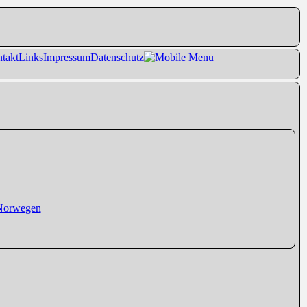
takt
Links
Impressum
Datenschutz
 Norwegen