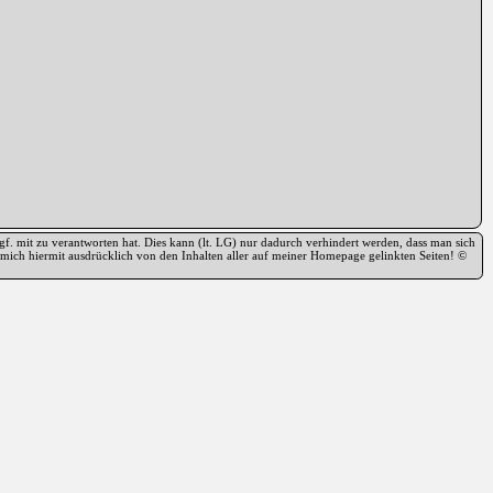
f. mit zu verantworten hat. Dies kann (lt. LG) nur dadurch verhindert werden, dass man sich
re mich hiermit ausdrücklich von den Inhalten aller auf meiner Homepage gelinkten Seiten! ©