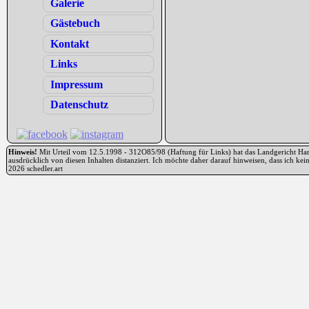
Galerie
Gästebuch
Kontakt
Links
Impressum
Datenschutz
Hinweis!
Mit Urteil vom 12.5.1998 - 312O85/98 (Haftung für Links) hat das Landgericht Hambu
ausdrücklich von diesen Inhalten distanziert. Ich möchte daher darauf hinweisen, dass ich ke
2026 schedler.art